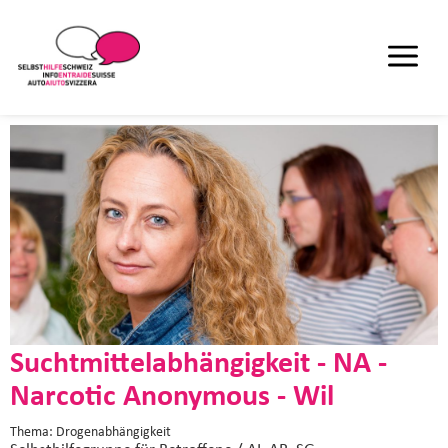
Suchtmittelabhängigkeit - NA -
Narcotic Anonymous - Wil
Thema: Drogenabhängigkeit