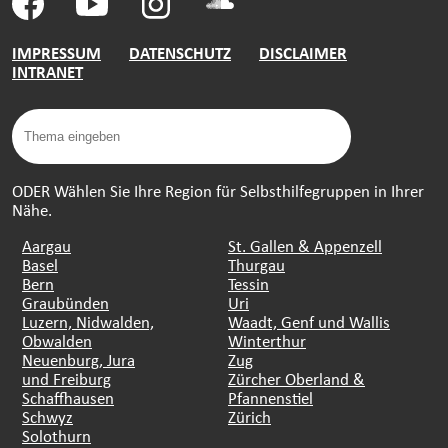
IMPRESSUM
DATENSCHUTZ
DISCLAIMER
INTRANET
ODER Wählen Sie Ihre Region für Selbsthilfegruppen in Ihrer
Nähe.
Aargau
St. Gallen & Appenzell
Basel
Thurgau
Bern
Tessin
Graubünden
Uri
Luzern, Nidwalden,
Waadt, Genf und Wallis
Obwalden
Winterthur
Neuenburg, Jura
Zug
und Freiburg
Zürcher Oberland &
Schaffhausen
Pfannenstiel
Schwyz
Zürich
Solothurn