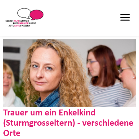
Trauer um ein Enkelkind
(Sturmgrosseltern) - verschiedene
Orte