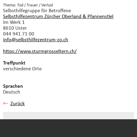
Thema: Tod / Trauer / Verlust
Selbsthilfegruppe
für Betroffene
Selbsthilfezentrum Zürcher Oberland & Pfannenstiel
Im Werk 1
8610 Uster
044 941 71 00
info@selbsthilfezentrum-zo.
ch
https://www.sturmgrosseltern.ch/
Treffpunkt
verschiedene Orte
Sprachen
Deutsch
Zurück