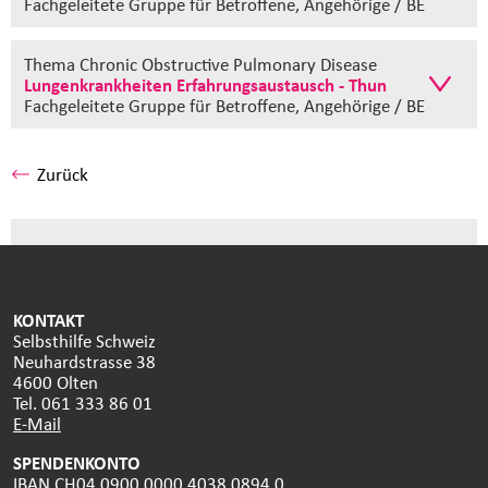
Fachgeleitete Gruppe
für Betroffene, Angehörige / BE
Thema Chronic Obstructive Pulmonary Disease
Lungenkrankheiten Erfahrungsaustausch - Thun
Fachgeleitete Gruppe
für Betroffene, Angehörige / BE
Zurück
KONTAKT
Selbsthilfe Schweiz
Neuhardstrasse 38
4600 Olten
Tel. 061 333 86 01
E-Mail
SPENDENKONTO
IBAN CH04 0900 0000 4038 0894 0