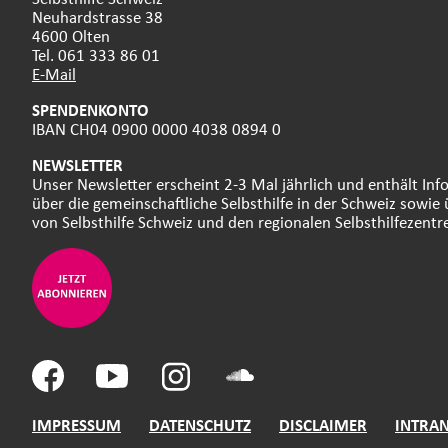
Neuhardstrasse 38
4600 Olten
Tel. 061 333 86 01
E-Mail
SPENDENKONTO
IBAN CH04 0900 0000 4038 0894 0
NEWSLETTER
Unser Newsletter erscheint 2-3 Mal jährlich und enthält In
über die gemeinschaftliche Selbsthilfe in der Schweiz sowie 
von Selbsthilfe Schweiz und den regionalen Selbsthilfezentr
IMPRESSUM
DATENSCHUTZ
DISCLAIMER
INTRA