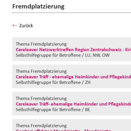
Fremdplatzierung
Zurück
Thema Fremdplatzierung
Careleaver Netzwerktreffen Region Zentralschweiz - Kr
Selbsthilfegruppe
für Betroffene / LU, NW, OW
Thema Fremdplatzierung
Careleaver Träff - ehemalige Heimkinder und Pflegekind
Selbsthilfegruppe
für Betroffene / ZH
Thema Fremdplatzierung
Careleaver Träff- ehemalige Heimkinder und Pflegekinde
Selbsthilfegruppe
für Betroffene / BE
Thema Fremdplatzierung
Genitori affidatari Mendrisiotto - Mendrisiotto