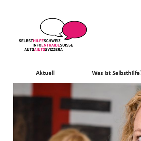
Aktuell
Was ist Selbsthilfe