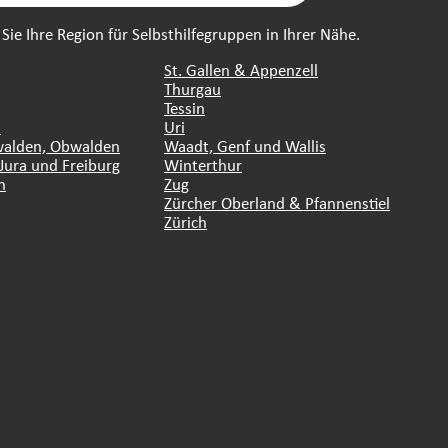
ie Ihre Region für Selbsthilfegruppen in Ihrer Nähe.
St. Gallen & Appenzell
Thurgau
Tessin
n
Uri
walden, Obwalden
Waadt, Genf und Wallis
Jura und Freiburg
Winterthur
n
Zug
Zürcher Oberland & Pfannenstiel
Zürich