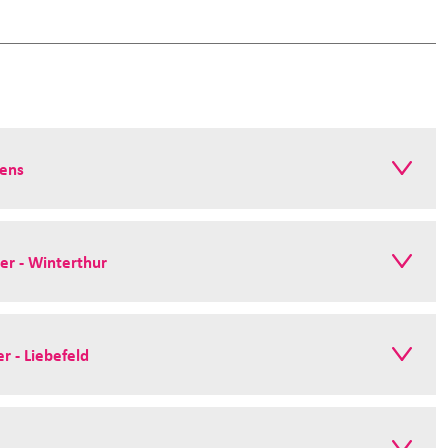
iens
er - Winterthur
r - Liebefeld