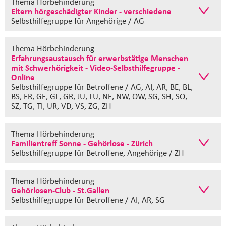
Thema Hörbehinderung
Eltern hörgeschädigter Kinder - verschiedene
Selbsthilfegruppe
für Angehörige / AG
Thema Hörbehinderung
Erfahrungsaustausch für erwerbstätige Menschen
mit Schwerhörigkeit - Video-Selbsthilfegruppe -
Online
Selbsthilfegruppe
für Betroffene / AG, AI, AR, BE, BL,
BS, FR, GE, GL, GR, JU, LU, NE, NW, OW, SG, SH, SO,
SZ, TG, TI, UR, VD, VS, ZG, ZH
Thema Hörbehinderung
Familientreff Sonne - Gehörlose - Zürich
Selbsthilfegruppe
für Betroffene, Angehörige / ZH
Thema Hörbehinderung
Gehörlosen-Club - St.Gallen
Selbsthilfegruppe
für Betroffene / AI, AR, SG