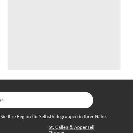
ie Ihre Region für Selbsthilfegruppen in Ihrer Nähe.
St. Gallen & Appenzell
Thurgau