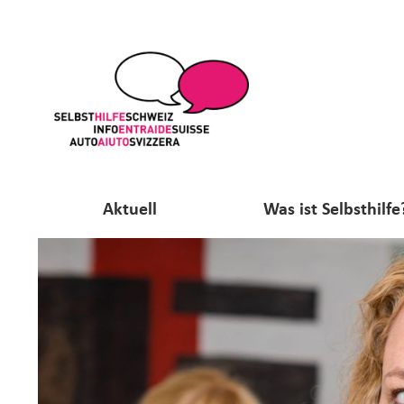
Aktuell
Was ist Selbsthilfe