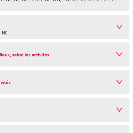
/ NE
ieux, selon les activités
ivités