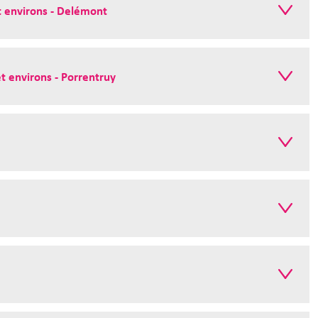
t environs - Delémont
t environs - Porrentruy