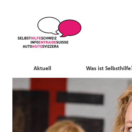
Aktuell
Was ist Selbsthilfe