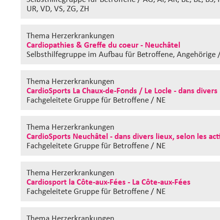
UR, VD, VS, ZG, ZH
Thema Herzerkrankungen
Cardiopathies & Greffe du coeur - Neuchâtel
Selbsthilfegruppe im Aufbau
für Betroffene, Angehörige 
Thema Herzerkrankungen
CardioSports La Chaux-de-Fonds / Le Locle - dans divers l
Fachgeleitete Gruppe
für Betroffene / NE
Thema Herzerkrankungen
CardioSports Neuchâtel - dans divers lieux, selon les act
Fachgeleitete Gruppe
für Betroffene / NE
Thema Herzerkrankungen
Cardiosport la Côte-aux-Fées - La Côte-aux-Fées
Fachgeleitete Gruppe
für Betroffene / NE
Thema Herzerkrankungen