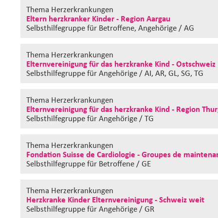
Thema Herzerkrankungen
Eltern herzkranker Kinder - Region Aargau
Selbsthilfegruppe
für Betroffene, Angehörige / AG
Thema Herzerkrankungen
Elternvereinigung für das herzkranke Kind - Ostschwei
Selbsthilfegruppe
für Angehörige / AI, AR, GL, SG, TG
Thema Herzerkrankungen
Elternvereinigung für das herzkranke Kind - Region Thu
Selbsthilfegruppe
für Angehörige / TG
Thema Herzerkrankungen
Fondation Suisse de Cardiologie - Groupes de maintenan
Selbsthilfegruppe
für Betroffene / GE
Thema Herzerkrankungen
Herzkranke Kinder Elternvereinigung - Schweiz weit
Selbsthilfegruppe
für Angehörige / GR