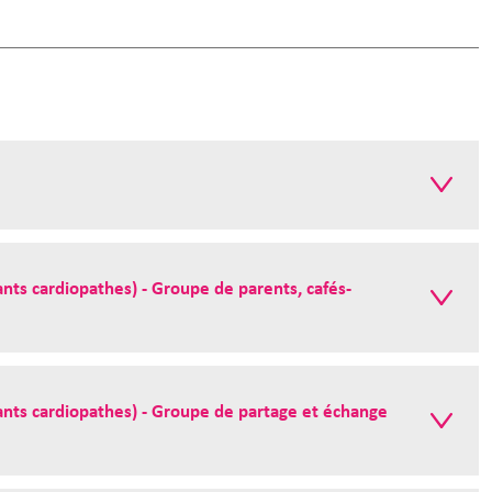
ants cardiopathes) - Groupe de parents, cafés-
fants cardiopathes) - Groupe de partage et échange