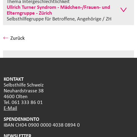
Thema Intergeschlechtlichkeit
Ullrich Turner Syndrom - Mädchen-/Frauen- und
Elterngruppe - Zürich
Selbsthilfegruppe
für Betroffene, Angehörige / ZH
Zurück
KONTAKT
Selbsthilfe Schweiz
Neuhardstrasse 38
4600 Olten
Tel. 061 333 86 01
E-Mail
SPENDENKONTO
IBAN CH04 0900 0000 4038 0894 0
NEWSLETTER