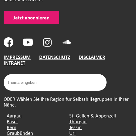
Jetzt abonnieren
IMPRESSUM
DATENSCHUTZ
DISCLAIMER
INTRANET
ODER Wählen Sie Ihre Region für Selbsthilfegruppen in Ihrer
Nähe.
Aargau
St. Gallen & Appenzell
Basel
Thurgau
Bern
Tessin
Graubünden
Uri