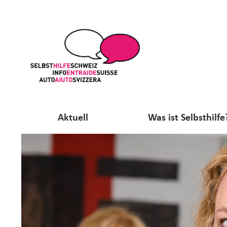
Aktuell
Was ist Selbsthilfe