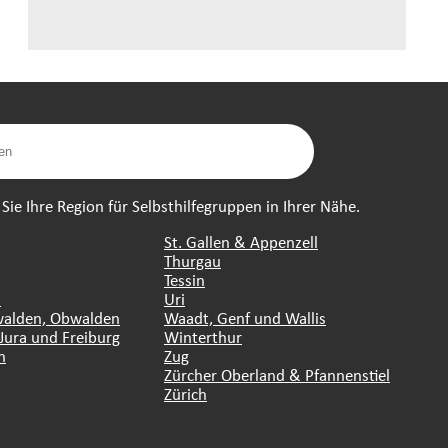
ie Ihre Region für Selbsthilfegruppen in Ihrer Nähe.
St. Gallen & Appenzell
Thurgau
Tessin
n
Uri
walden, Obwalden
Waadt, Genf und Wallis
Jura und Freiburg
Winterthur
n
Zug
Zürcher Oberland & Pfannenstiel
Zürich