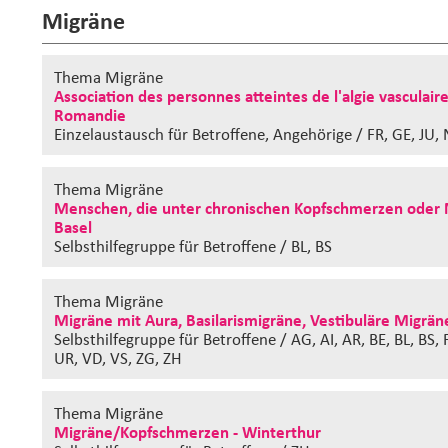
Migräne
Thema Migräne
Association des personnes atteintes de l'algie vasculair
Romandie
Einzelaustausch
für Betroffene, Angehörige / FR, GE, JU, 
Thema Migräne
Menschen, die unter chronischen Kopfschmerzen oder 
Basel
Selbsthilfegruppe
für Betroffene / BL, BS
Thema Migräne
Migräne mit Aura, Basilarismigräne, Vestibuläre Migrän
Selbsthilfegruppe
für Betroffene / AG, AI, AR, BE, BL, BS,
UR, VD, VS, ZG, ZH
Thema Migräne
Migräne/Kopfschmerzen - Winterthur