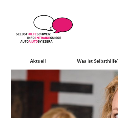
Aktuell
Was ist Selbsthilfe