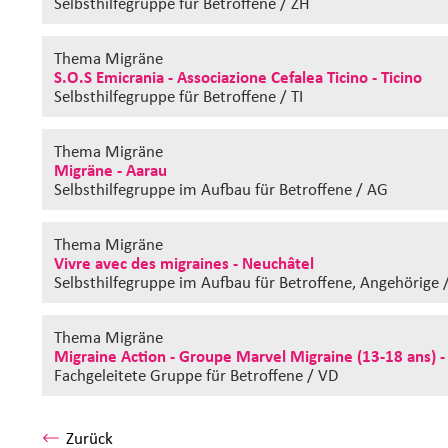
Selbsthilfegruppe
für Betroffene / ZH
Thema Migräne
S.O.S Emicrania - Associazione Cefalea Ticino - Ticino
Selbsthilfegruppe
für Betroffene / TI
Thema Migräne
Migräne - Aarau
Selbsthilfegruppe im Aufbau
für Betroffene / AG
Thema Migräne
Vivre avec des migraines - Neuchâtel
Selbsthilfegruppe im Aufbau
für Betroffene, Angehörige 
Thema Migräne
Migraine Action - Groupe Marvel Migraine (13-18 ans) 
Fachgeleitete Gruppe
für Betroffene / VD
Zurück