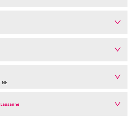
/ NE
- Lausanne