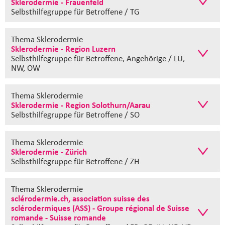
Sklerodermie - Frauenfeld
Selbsthilfegruppe
für Betroffene / TG
Thema Sklerodermie
Sklerodermie - Region Luzern
Selbsthilfegruppe
für Betroffene, Angehörige / LU,
NW, OW
Thema Sklerodermie
Sklerodermie - Region Solothurn/Aarau
Selbsthilfegruppe
für Betroffene / SO
Thema Sklerodermie
Sklerodermie - Zürich
Selbsthilfegruppe
für Betroffene / ZH
Thema Sklerodermie
sclérodermie.ch, association suisse des
sclérodermiques (ASS) - Groupe régional de Suisse
romande - Suisse romande