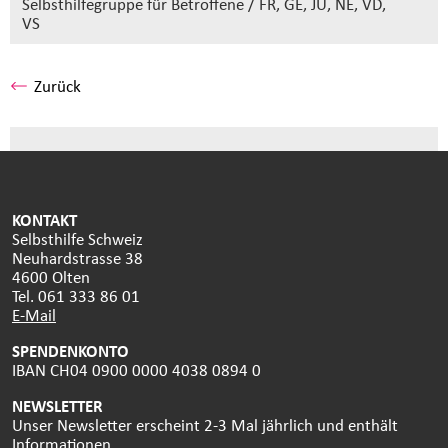
Selbsthilfegruppe
für Betroffene / FR, GE, JU, NE, VD,
VS
Zurück
KONTAKT
Selbsthilfe Schweiz
Neuhardstrasse 38
4600 Olten
Tel. 061 333 86 01
E-Mail
SPENDENKONTO
IBAN CH04 0900 0000 4038 0894 0
NEWSLETTER
Unser Newsletter erscheint 2-3 Mal jährlich und enthält
Informationen