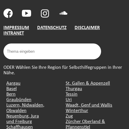
IMPRESSUM
DATENSCHUTZ
DISCLAIMER
INTRANET
ODER Wählen Sie Ihre Region für Selbsthilfegruppen in Ihrer
Nähe.
Aargau
St. Gallen & Appenzell
Basel
Thurgau
Bern
Tessin
Graubünden
Uri
Luzern, Nidwalden,
Waadt, Genf und Wallis
Obwalden
Winterthur
Neuenburg, Jura
Zug
und Freiburg
Zürcher Oberland &
Schaffhausen
Pfannenstiel