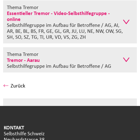
Thema Tremor
Essentieller Tremor - Video-Selbsthilfegruppe -
online
Selbsthilfegruppe im Aufbau
für Betroffene / AG, AI,
AR, BE, BL, BS, FR, GE, GL, GR, JU, LU, NE, NW, OW, SG,
SH, SO, SZ, TG, TI, UR, VD, VS, ZG, ZH
Thema Tremor
Tremor - Aarau
Selbsthilfegruppe im Aufbau
für Betroffene / AG
Zurück
KONTAKT
Selbsthilfe Schweiz
Neuhardstrasse 38