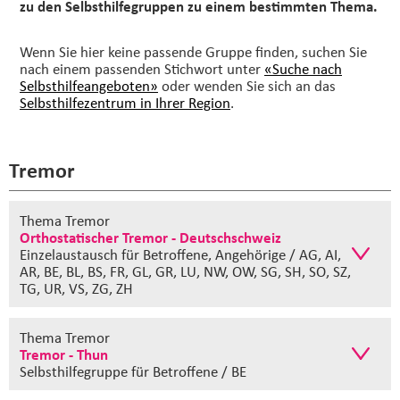
zu den Selbsthilfegruppen zu einem bestimmten Thema.
Wenn Sie hier keine passende Gruppe finden, suchen Sie
nach einem passenden Stichwort unter
«Suche nach
Selbsthilfeangeboten»
oder wenden Sie sich an das
Selbsthilfezentrum in Ihrer Region
.
Tremor
Thema Tremor
Orthostatischer Tremor - Deutschschweiz
Einzelaustausch
für Betroffene, Angehörige / AG, AI,
AR, BE, BL, BS, FR, GL, GR, LU, NW, OW, SG, SH, SO, SZ,
TG, UR, VS, ZG, ZH
Thema Tremor
Tremor - Thun
Selbsthilfegruppe
für Betroffene / BE