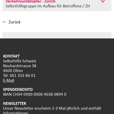
Verkehrsunfallopfer - Zürich
Selbsthilfegruppe im Aufbau
für Betroffene / ZH
Zurück
KONTAKT
Selbsthilfe Schweiz
Neuhardstrasse 38
4600 Olten
Tel. 061 333 86 01
E-Mail
SPENDENKONTO
IBAN CH04 0900 0000 4038 0894 0
NEWSLETTER
Unser Newsletter erscheint 2-3 Mal jährlich und enthält
Informationen