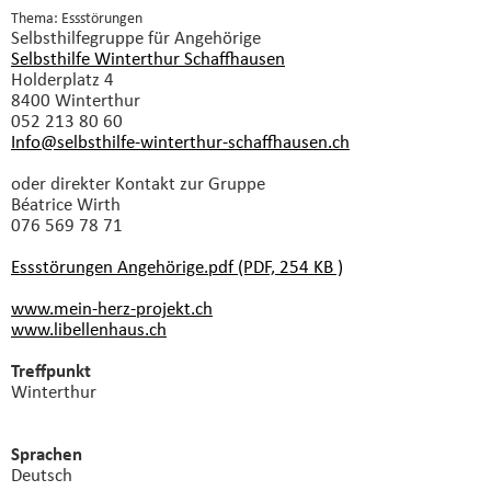
Thema: Essstörungen
Selbsthilfegruppe
für Angehörige
Selbsthilfe Winterthur Schaffhausen
Holderplatz 4
8400 Winterthur
052 213 80 60
Info@selbsthilfe-winterthur-schaffhausen.
ch
oder direkter Kontakt zur Gruppe
Béatrice Wirth
076 569 78 71
Essstörungen Angehörige.pdf (PDF, 254 KB )
www.mein-herz-projekt.ch
www.libellenhaus.ch
Treffpunkt
Winterthur
Sprachen
Deutsch