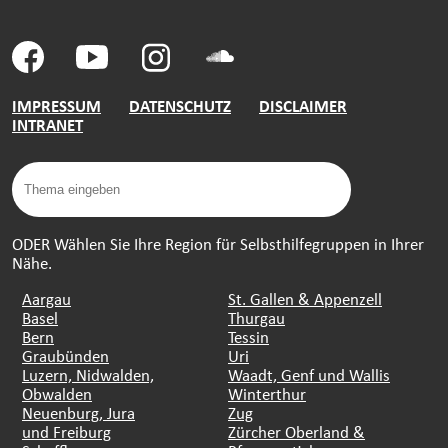
IMPRESSUM
DATENSCHUTZ
DISCLAIMER
INTRANET
ODER Wählen Sie Ihre Region für Selbsthilfegruppen in Ihrer
Nähe.
Aargau
St. Gallen & Appenzell
Basel
Thurgau
Bern
Tessin
Graubünden
Uri
Luzern, Nidwalden,
Waadt, Genf und Wallis
Obwalden
Winterthur
Neuenburg, Jura
Zug
und Freiburg
Zürcher Oberland &