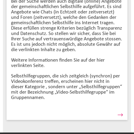
Bei der Suche werden auch digitale (online) Angebote
der gemeinschaftlichen Selbsthilfe aufgeführt. Es sind
Angebote wie Chats (in Echtzeit oder zeitversetzt)
und Foren (zeitversetzt), welche den Gedanken der
gemeinschaftlichen Selbsthilfe ins Internet tragen.
Diese erfüllen strenge Kriterien bezüglich Transparenz
und Datenschutz. So stellen wir sicher, dass Sie bei
Ihrer Suche auf vertrauenswürdige Angebote stossen.
Es ist uns jedoch nicht möglich, absolute Gewähr auf
die verlinkten Inhalte zu geben.
Weitere Informationen finden Sie auf der hier
verlinkten Seite.
Selbsthilfegruppen, die sich zeitgleich (synchron) per
Videokonferenz treffen, erscheinen hier nicht in
dieser Kategorie , sondern unter „Selbsthilfegruppen“
mit der Bezeichnung „Video-Selbsthilfegruppe“ im
Gruppennamen.