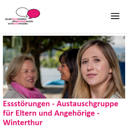
Essstörungen - Austauschgruppe
für Eltern und Angehörige -
Winterthur