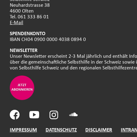
Neuhardstrasse 38
4600 Olten
Tel. 061 333 86 01
E-Mail
SPENDENKONTO
IBAN CH04 0900 0000 4038 0894 0
NEWSLETTER
Unser Newsletter erscheint 2-3 Mal jährlich und enthält In
über die gemeinschaftliche Selbsthilfe in der Schweiz sowie 
von Selbsthilfe Schweiz und den regionalen Selbsthilfezentr
IMPRESSUM
DATENSCHUTZ
DISCLAIMER
INTRA