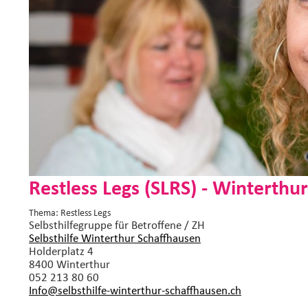
Restless Legs (SLRS) - Winterthur
Thema: Restless Legs
Selbsthilfegruppe
für Betroffene / ZH
Selbsthilfe Winterthur Schaffhausen
Holderplatz 4
8400 Winterthur
052 213 80 60
Info@selbsthilfe-winterthur-schaffhausen.
ch