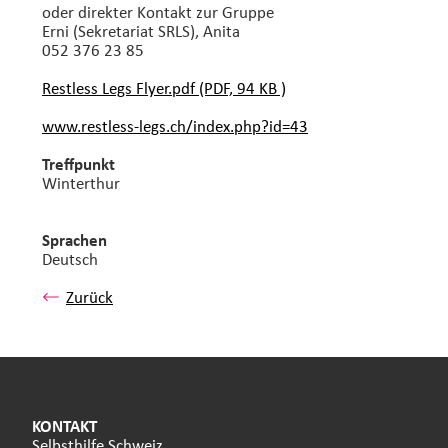
oder direkter Kontakt zur Gruppe
Erni (Sekretariat SRLS), Anita
052 376 23 85
Restless Legs Flyer.pdf (PDF, 94 KB )
www.restless-legs.ch/index.php?id=43
Treffpunkt
Winterthur
Sprachen
Deutsch
Zurück
KONTAKT
Selbsthilfe Schweiz