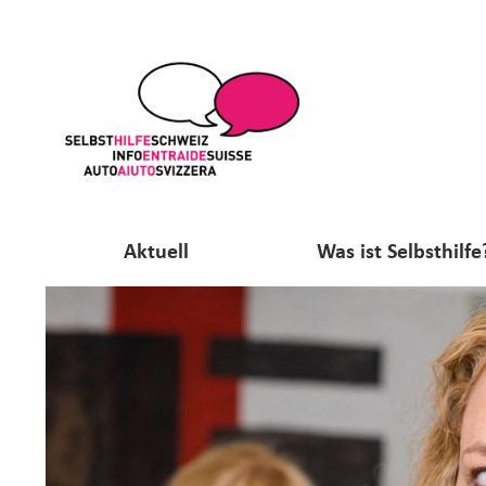
Aktuell
Was ist Selbsthilfe