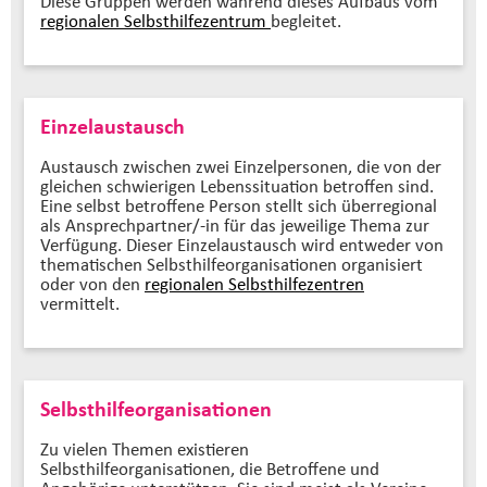
Diese Gruppen werden während dieses Aufbaus vom
regionalen Selbsthilfezentrum
begleitet.
Einzelaustausch
Austausch zwischen zwei Einzelpersonen, die von der
gleichen schwierigen Lebenssituation betroffen sind.
Eine selbst betroffene Person stellt sich überregional
als Ansprechpartner/-in für das jeweilige Thema zur
Verfügung. Dieser Einzelaustausch wird entweder von
thematischen Selbsthilfeorganisationen organisiert
oder von den
regionalen Selbsthilfezentren
vermittelt.
Selbsthilfeorganisationen
Zu vielen Themen existieren
Selbsthilfeorganisationen, die Betroffene und