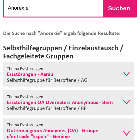
Suchen
Die Suche nach "Anorexie" ergab folgende Resultate:
Selbsthilfegruppen / Einzelaustausch /
Fachgeleitete Gruppen
Thema Essstörungen
Essstörungen - Aarau
Selbsthilfegruppe
für Betroffene / AG
Thema Essstörungen
Essstörungen OA Overeaters Anonymous - Bern
Selbsthilfegruppe
für Betroffene / BE
Thema Essstörungen
Outremangeurs Anonymes (OA) - Groupe
d'entraide "Espoir" - Genève