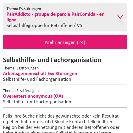
Thema Essstörungen
PairAddicto - groupe de parole PairComida - en
ligne
Selbsthilfegruppe
für Betroffene / VS
Mehr anzeigen (24)
Selbsthilfe- und Fachorganisation
Thema: Essstörungen
Arbeitsgemeinschaft Ess-Störungen
Selbsthilfe- und Fachorganisation
Thema: Essstörungen
Overeaters anonymous (OA)
Selbsthilfe- und Fachorganisation
Falls Ihre Suche nicht das gewünschte oder kein Resultat
ergeben hat, unterstützt Sie die Kontaktstelle in Ihrer
Region bei der Vernetzung mit anderen Betroffenen oder
beim Aufbau einer neuen Selbsthilfegruppe zu Ihrem