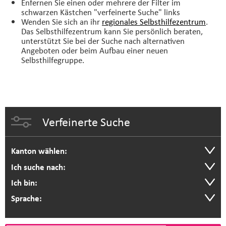
Enfernen Sie einen oder mehrere der Filter im
schwarzen Kästchen "verfeinerte Suche" links
Wenden Sie sich an ihr
regionales Selbsthilfezentrum
.
Das Selbsthilfezentrum kann Sie persönlich beraten,
unterstützt Sie bei der Suche nach alternativen
Angeboten oder beim Aufbau einer neuen
Selbsthilfegruppe.
Verfeinerte Suche
Kanton wählen:
Ich suche nach:
Ich bin:
Sprache: