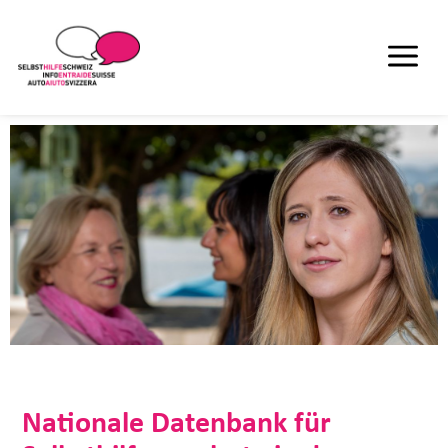
Nationale Datenbank für