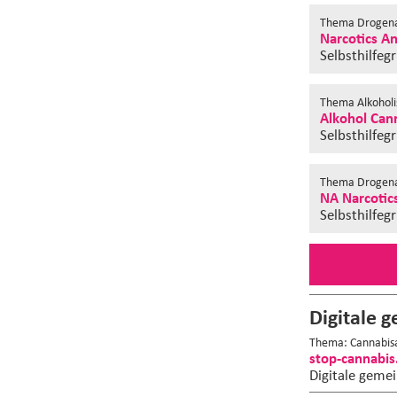
Thema Drogena
Narcotics A
Selbsthilfeg
Thema Alkohol
Alkohol Can
Selbsthilfeg
Thema Drogena
NA Narcotic
Selbsthilfeg
Digitale g
Thema: Cannabis
stop-cannabis
Digitale gemei