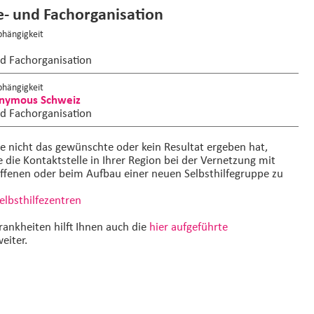
fe- und Fachorganisation
hängigkeit
nd Fachorganisation
hängigkeit
onymous Schweiz
nd Fachorganisation
he nicht das gewünschte oder kein Resultat ergeben hat,
e die Kontaktstelle in Ihrer Region bei der Vernetzung mit
ffenen oder beim Aufbau einer neuen Selbsthilfegruppe zu
Selbsthilfezentren
rankheiten hilft Ihnen auch die
hier aufgeführte
eiter.