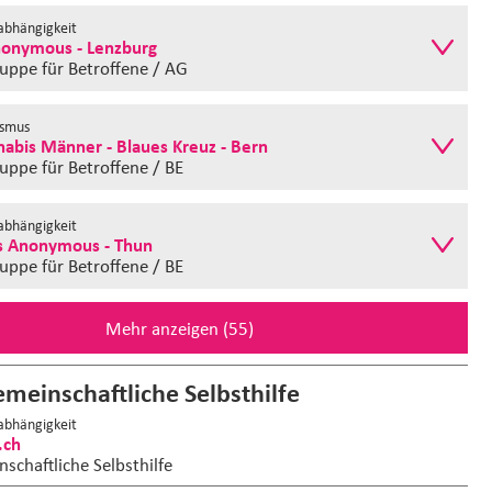
bhängigkeit
nonymous - Lenzburg
ruppe
für Betroffene / AG
ismus
nabis Männer - Blaues Kreuz - Bern
ruppe
für Betroffene / BE
bhängigkeit
s Anonymous - Thun
ruppe
für Betroffene / BE
Mehr anzeigen (55)
emeinschaftliche Selbsthilfe
abhängigkeit
.ch
nschaftliche Selbsthilfe