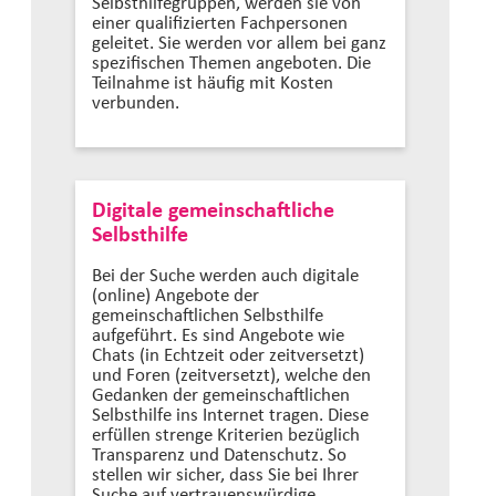
Selbsthilfegruppen, werden sie von
einer qualifizierten Fachpersonen
geleitet. Sie werden vor allem bei ganz
spezifischen Themen angeboten. Die
Teilnahme ist häufig mit Kosten
verbunden.
Digitale gemeinschaftliche
Selbsthilfe
Bei der Suche werden auch digitale
(online) Angebote der
gemeinschaftlichen Selbsthilfe
aufgeführt. Es sind Angebote wie
Chats (in Echtzeit oder zeitversetzt)
und Foren (zeitversetzt), welche den
Gedanken der gemeinschaftlichen
Selbsthilfe ins Internet tragen. Diese
erfüllen strenge Kriterien bezüglich
Transparenz und Datenschutz. So
stellen wir sicher, dass Sie bei Ihrer
Suche auf vertrauenswürdige