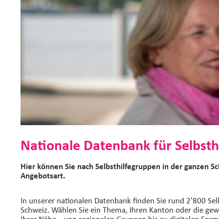
Nationale Datenbank für Selbsth
Hier können Sie nach Selbsthilfegruppen in der ganzen S
Angebotsart.
In unserer nationalen Datenbank finden Sie rund 2'800 Sel
Schweiz. Wählen Sie ein Thema, Ihren Kanton oder die gew
Ihrer Nähe – von regionalen Gruppen bis zu digitalen Form