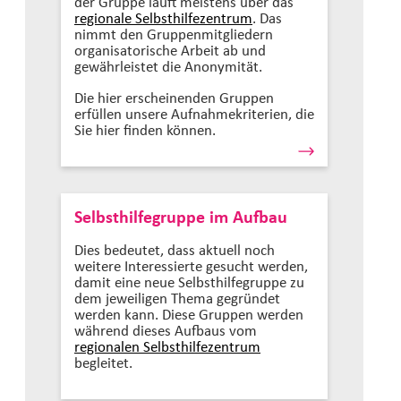
der Gruppe läuft meistens über das
regionale Selbsthilfezentrum
. Das
nimmt den Gruppenmitgliedern
organisatorische Arbeit ab und
gewährleistet die Anonymität.
Die hier erscheinenden Gruppen
erfüllen unsere Aufnahmekriterien, die
Sie hier finden können.
Selbsthilfegruppe im Aufbau
Dies bedeutet, dass aktuell noch
weitere Interessierte gesucht werden,
damit eine neue Selbsthilfegruppe zu
dem jeweiligen Thema gegründet
werden kann. Diese Gruppen werden
während dieses Aufbaus vom
regionalen Selbsthilfezentrum
begleitet.