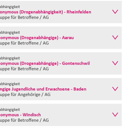
bhängigkeit
nonymous (Drogenabhängigkeit) - Rheinfelden
ruppe
für Betroffene / AG
bhängigkeit
nonymous (Drogenabhängige) - Aarau
ruppe
für Betroffene / AG
bhängigkeit
nonymous (Drogenabhängige) - Gontenschwil
ruppe
für Betroffene / AG
bhängigkeit
gige Jugendliche und Erwachsene - Baden
ruppe
für Angehörige / AG
bhängigkeit
nonymous - Windisch
ruppe
für Betroffene / AG