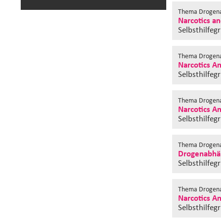
Thema Drogena
Narcotics a
Selbsthilfeg
Thema Drogena
Narcotics A
Selbsthilfeg
Thema Drogena
Narcotics A
Selbsthilfeg
Thema Drogena
Drogenabhän
Selbsthilfeg
Thema Drogena
Narcotics A
Selbsthilfeg