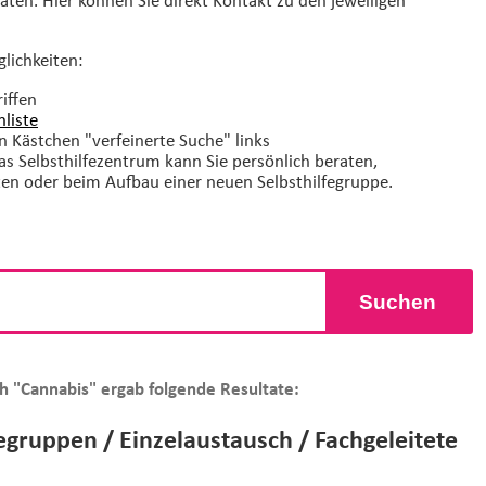
glichkeiten:
iffen
liste
n Kästchen "verfeinerte Suche" links
Das Selbsthilfezentrum kann Sie persönlich beraten,
ten oder beim Aufbau einer neuen Selbsthilfegruppe.
Suchen
h "Cannabis" ergab folgende Resultate:
fegruppen / Einzelaustausch / Fachgeleitete