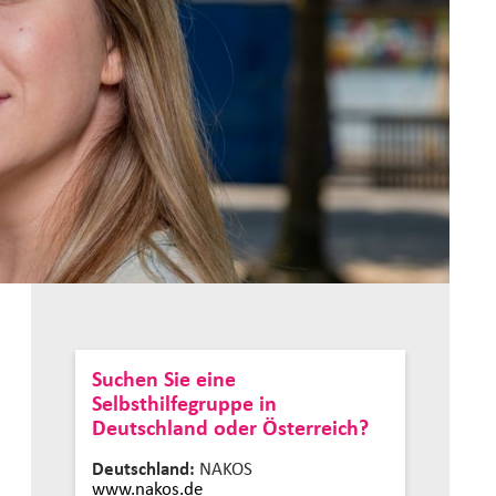
Suchen Sie eine
Selbsthilfegruppe in
Deutschland oder Österreich?
Deutschland:
NAKOS
www.nakos.de