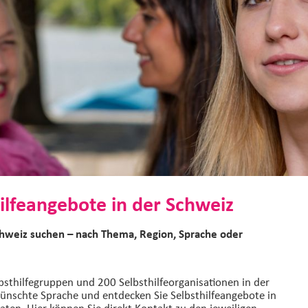
ilfeangebote in der Schweiz
chweiz suchen – nach Thema, Region, Sprache oder
bsthilfegruppen und 200 Selbsthilfeorganisationen in der
ünschte Sprache und entdecken Sie Selbsthilfeangebote in
aten. Hier können Sie direkt Kontakt zu den jeweiligen