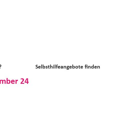
?
Selbsthilfeangebote finden
ember 24