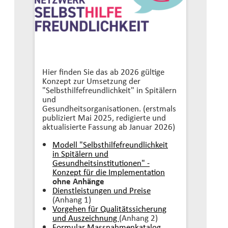
Hier finden Sie das ab 2026 gültige
Konzept zur Umsetzung der
"Selbsthilfefreundlichkeit" in Spitälern
und
Gesundheitsorganisationen. (erstmals
publiziert Mai 2025, redigierte und
aktualisierte Fassung ab Januar 2026)
Modell "Selbsthilfefreundlichkeit
in Spitälern und
Gesundheitsinstitutionen" -
Konzept für die Implementation
ohne Anhänge
Dienstleistungen und Preise
(Anhang 1)
Vorgehen für Qualitätssicherung
und Auszeichnung
(Anhang 2)
Formular Massnahmenkatalog