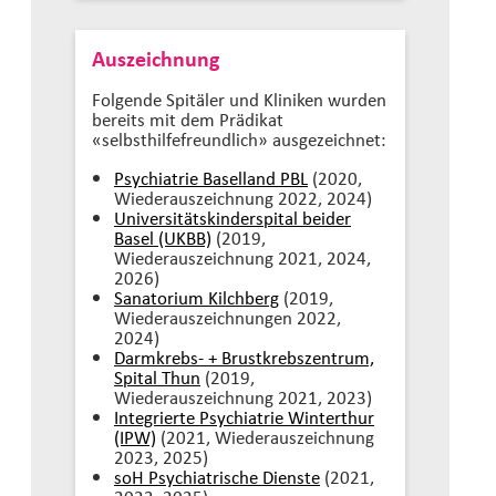
Auszeichnung
Folgende Spitäler und Kliniken wurden
bereits mit dem Prädikat
«selbsthilfefreundlich» ausgezeichnet:
Psychiatrie Baselland PBL
(2020,
Wiederauszeichnung 2022, 2024)
Universitätskinderspital beider
Basel (UKBB)
(2019,
Wiederauszeichnung 2021, 2024,
2026)
Sanatorium Kilchberg
(2019,
Wiederauszeichnungen 2022,
2024)
Darmkrebs- + Brustkrebszentrum,
Spital Thun
(2019,
Wiederauszeichnung 2021, 2023)
Integrierte Psychiatrie Winterthur
(IPW)
(2021, Wiederauszeichnung
2023, 2025)
soH Psychiatrische Dienste
(2021,