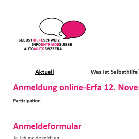
Aktuell
Was ist Selbsthilfe
Anmeldung online-Erfa 12. Nov
Partizipation
Anmeldeformular
Ja, ich melde mich an