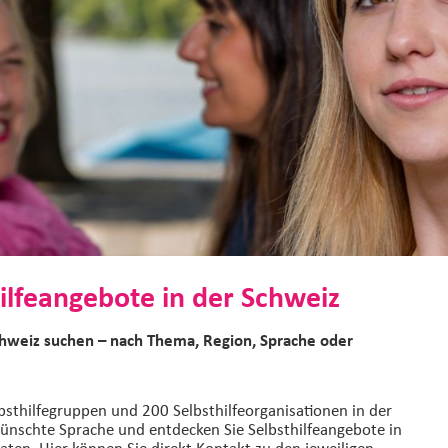
ilfeangebote in der Schweiz
chweiz suchen – nach Thema, Region, Sprache oder
bsthilfegruppen und 200 Selbsthilfeorganisationen in der
ünschte Sprache und entdecken Sie Selbsthilfeangebote in
aten. Hier können Sie direkt Kontakt zu den jeweiligen