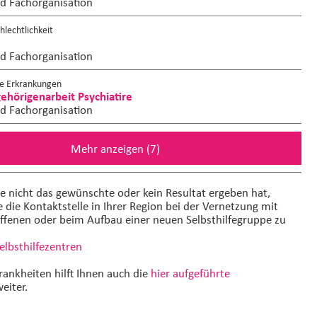
nd Fachorganisation
lechtlichkeit
nd Fachorganisation
e Erkrankungen
hörigenarbeit Psychiatire
nd Fachorganisation
Mehr anzeigen (7)
he nicht das gewünschte oder kein Resultat ergeben hat,
e die Kontaktstelle in Ihrer Region bei der Vernetzung mit
ffenen oder beim Aufbau einer neuen Selbsthilfegruppe zu
Selbsthilfezentren
rankheiten hilft Ihnen auch die
hier aufgeführte
eiter.