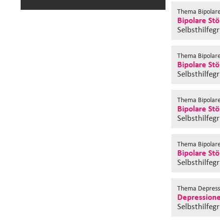
Thema Bipolar
Bipolare Stö
Selbsthilfeg
Thema Bipolar
Bipolare Stö
Selbsthilfeg
Thema Bipolar
Bipolare Stö
Selbsthilfeg
Thema Bipolar
Bipolare Stö
Selbsthilfeg
Thema Depress
Depressionen
Selbsthilfeg