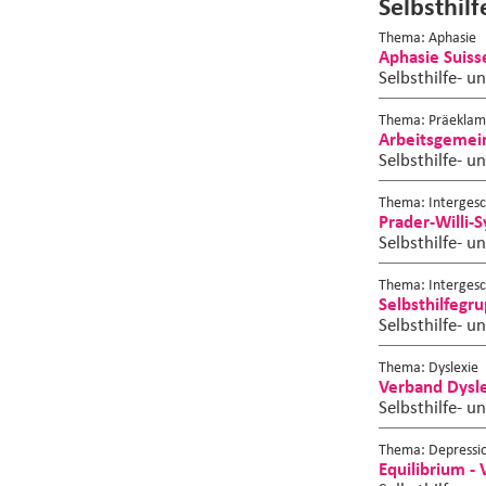
Selbsthil
Thema: Aphasie
Aphasie Suiss
Selbsthilfe- u
Thema: Präeklam
Arbeitsgemei
Selbsthilfe- u
Thema: Intergesch
Prader-Willi-
Selbsthilfe- u
Thema: Intergesch
Selbsthilfegr
Selbsthilfe- u
Thema: Dyslexie
Verband Dysl
Selbsthilfe- u
Thema: Depressi
Equilibrium -