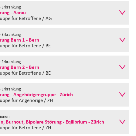
e Erkrankung
rung - Aarau
ruppe
für Betroffene / AG
e Erkrankung
rung Bern 1 - Bern
ruppe
für Betroffene / BE
e Erkrankung
rung Bern 2 - Bern
ruppe
für Betroffene / BE
e Erkrankung
rung - Angehörigengruppe - Zürich
ruppe
für Angehörige / ZH
ionen
, Burnout, Bipolare Störung - Eqilibrium - Zürich
ruppe
für Betroffene / ZH