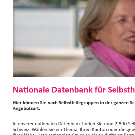
Nationale Datenbank für Selbsth
Hier können Sie nach Selbsthilfegruppen in der ganzen S
Angebotsart.
In unserer nationalen Datenbank finden Sie rund 2'800 Sel
Schweiz. Wählen Sie ein Thema, Ihren Kanton oder die gew
Ihrer Nähe – von regionalen Gruppen bis zu digitalen Form