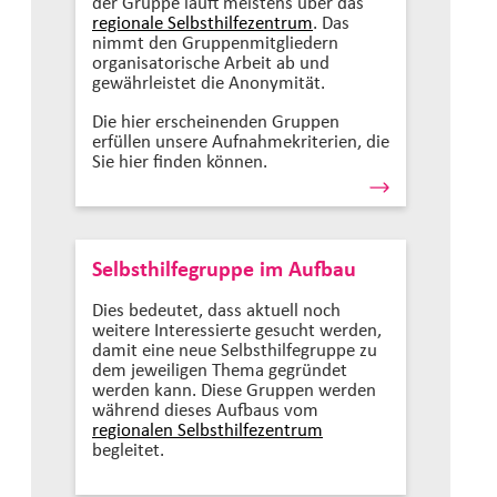
der Gruppe läuft meistens über das
regionale Selbsthilfezentrum
. Das
nimmt den Gruppenmitgliedern
organisatorische Arbeit ab und
gewährleistet die Anonymität.
Die hier erscheinenden Gruppen
erfüllen unsere Aufnahmekriterien, die
Sie hier finden können.
Selbsthilfegruppe im Aufbau
Dies bedeutet, dass aktuell noch
weitere Interessierte gesucht werden,
damit eine neue Selbsthilfegruppe zu
dem jeweiligen Thema gegründet
werden kann. Diese Gruppen werden
während dieses Aufbaus vom
regionalen Selbsthilfezentrum
begleitet.