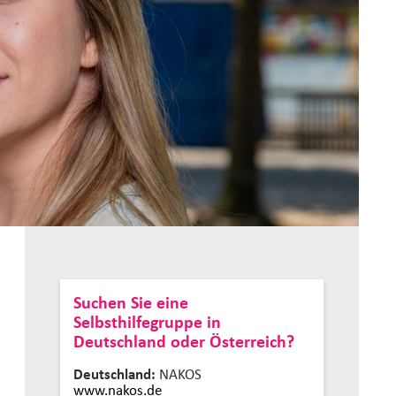
Suchen Sie eine
Selbsthilfegruppe in
Deutschland oder Österreich?
Deutschland:
NAKOS
www.nakos.de