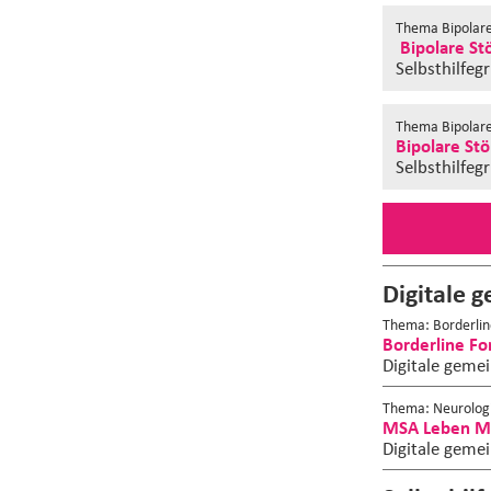
Thema Bipolar
Bipolare St
Selbsthilfeg
Thema Bipolar
Bipolare Stö
Selbsthilfeg
Digitale g
Thema: Borderlin
Borderline F
Digitale gemei
Thema: Neurolog
MSA Leben Me
Digitale gemei