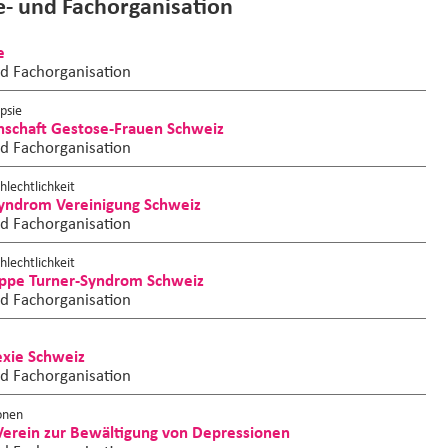
fe- und Fachorganisation
e
nd Fachorganisation
psie
nschaft Gestose-Frauen Schweiz
nd Fachorganisation
lechtlichkeit
Syndrom Vereinigung Schweiz
nd Fachorganisation
lechtlichkeit
uppe Turner-Syndrom Schweiz
nd Fachorganisation
exie Schweiz
nd Fachorganisation
onen
 Verein zur Bewältigung von Depressionen