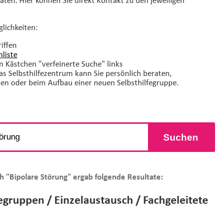
glichkeiten:
iffen
liste
n Kästchen "verfeinerte Suche" links
Das Selbsthilfezentrum kann Sie persönlich beraten,
ten oder beim Aufbau einer neuen Selbsthilfegruppe.
Suchen
h "Bipolare Störung" ergab folgende Resultate:
fegruppen / Einzelaustausch / Fachgeleitete