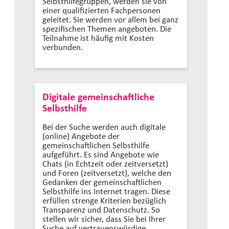
Selbsthilfegruppen, werden sie von
einer qualifizierten Fachpersonen
geleitet. Sie werden vor allem bei ganz
spezifischen Themen angeboten. Die
Teilnahme ist häufig mit Kosten
verbunden.
Digitale gemeinschaftliche
Selbsthilfe
Bei der Suche werden auch digitale
(online) Angebote der
gemeinschaftlichen Selbsthilfe
aufgeführt. Es sind Angebote wie
Chats (in Echtzeit oder zeitversetzt)
und Foren (zeitversetzt), welche den
Gedanken der gemeinschaftlichen
Selbsthilfe ins Internet tragen. Diese
erfüllen strenge Kriterien bezüglich
Transparenz und Datenschutz. So
stellen wir sicher, dass Sie bei Ihrer
Suche auf vertrauenswürdige