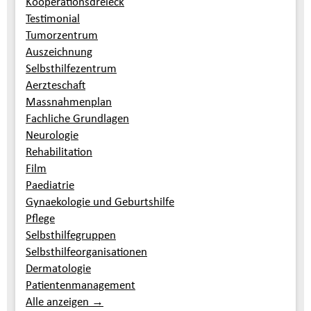
Kooperationsdreieck
Testimonial
Tumorzentrum
Auszeichnung
Selbsthilfezentrum
Aerzteschaft
Massnahmenplan
Fachliche Grundlagen
Neurologie
Rehabilitation
Film
Paediatrie
Gynaekologie und Geburtshilfe
Pflege
Selbsthilfegruppen
Selbsthilfeorganisationen
Dermatologie
Patientenmanagement
Alle anzeigen →