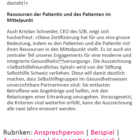
dasteht!»
Ressourcen der Patientin und des Patienten im
Mittelpunkt
Auch Kristian Schneider, CEO des SZB, zeigt sich
hocherfreut: «Diese Zertifizierung hat für uns eine grosse
Bedeutung, indem es den Patienten und die Patientin mit
ihren Ressourcen in den Mittelpunkt stellt. Es ist auch ein
zentraler Teil unseres Engagements für eine moderne und
integrierte Gesundheitsversorgung». Die Auszeichnung
«Selbsthilfefreundliches Spital» wird von der Stiftung
Selbsthilfe Schweiz verliehen. Diese will damit deutlich
machen, dass Selbsthilfegruppen im Gesundheitswesen
unverzichtbare Partnerinnen sind: Sie entlasten
Betroffene wie Angehörige und helfen, mit den
Belastungen einer Erkrankung umzugehen. Vorausgesetzt,
die Kriterien sind weiterhin erfüllt, kann die Auszeichnung
alle zwei Jahre erneuert werden.
Rubriken:
Ansprechperson
|
Beispiel
|