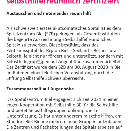
selbsthilfefreundlich zertifiziert
Austauschen und miteinander reden hilft
Als schweizweit erstes akutsomatisches Spital ist es dem
Spitalzentrum Biel (SZB) gelungen, als Gesamtinstitution
die begehrte Auszeichnung «Selbsthilfefreundliches
Spital» zu erwerben. Diese bestätigt, dass das
Zentrumsspital der Region Biel – Seeland – Berner Jura
Selbsthilfe nicht nur fördert und unterstützt, sondern mit
Selbsthilfegruppen auf Augenhöhe zusammenarbeitet.
Das Zertifikat wurde dem SZB am 30. August 2023 in Biel
im Rahmen einer feierlichen Veranstaltung durch die
Stiftung Selbsthilfe Schweiz überreicht.
Zusammenarbeit auf Augenhöhe
Das Spitalzentrum Biel engagiert sich seit 2021 in einer
engen Kooperation mit Selbsthilfe BE für die Selbsthilfe
und bietet Selbsthilfegruppen unkomplizierte
Unterstützung. Es hat unter anderem mitgeholfen, am
Standort Biel-Bienne mehrere neue Gruppen aufzubauen.
Die Zentren und Fachabteilungen des Spitals arbeiten auf