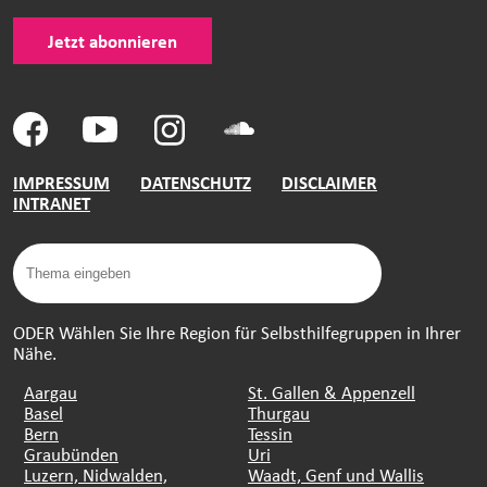
Jetzt abonnieren
IMPRESSUM
DATENSCHUTZ
DISCLAIMER
INTRANET
ODER Wählen Sie Ihre Region für Selbsthilfegruppen in Ihrer
Nähe.
Aargau
St. Gallen & Appenzell
Basel
Thurgau
Bern
Tessin
Graubünden
Uri
Luzern, Nidwalden,
Waadt, Genf und Wallis