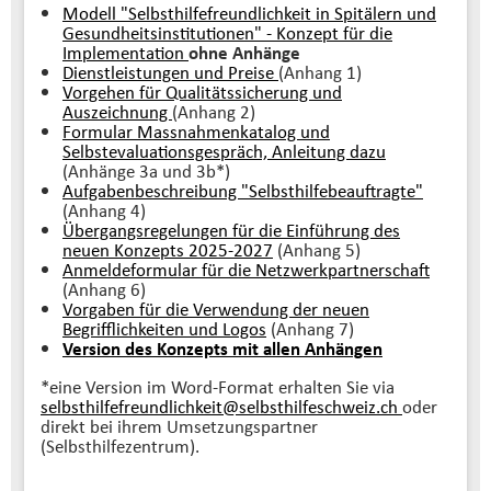
Modell "Selbsthilfefreundlichkeit in Spitälern und
Gesundheitsinstitutionen" - Konzept für die
Implementation
ohne Anhänge
Dienstleistungen und Preise
(Anhang 1)
Vorgehen für Qualitätssicherung und
Auszeichnung
(Anhang 2)
Formular Massnahmenkatalog und
Selbstevaluationsgespräch,
Anleitung dazu
(Anhänge 3a und 3b*)
Aufgabenbeschreibung "Selbsthilfebeauftragte"
(Anhang 4)
Übergangsregelungen für die Einführung des
neuen Konzepts 2025-2027
(Anhang 5)
Anmeldeformular für die Netzwerkpartnerschaft
(Anhang 6)
Vorgaben für die Verwendung der neuen
Begrifflichkeiten und Logos
(Anhang 7)
Version des Konzepts mit allen Anhängen
*eine Version im Word-Format erhalten Sie via
selbsthilfefreundlichkeit@selbsthilfeschweiz.
ch
oder
direkt bei ihrem Umsetzungspartner
(Selbsthilfezentrum).