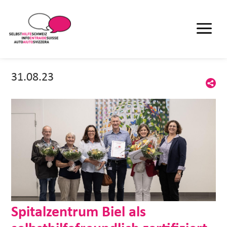
31.08.23
Spitalzentrum Biel als