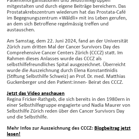
mitgestalten und durch eigene Beiträge bereichern. Das
Prostatakrebszentrum wiederum hat das Prostata-Café
im Begegnungszentrum «Wäldli» mit ins Leben gerufen,
an dem sich Betroffene regelmässig treffen und
austauschen.
Am Samstag, dem 22. Juni 2024, fand an der Universität
Zürich zum dritten Mal der Cancer Survivors Day des
Comprehensive Cancer Centers Zürich (CCCZ) statt. Im
Rahmen dieses Anlasses wurde das CCCZ als
selbsthilfefreundliches Spital ausgezeichnet. Überreicht
wurde die Auszeichnung durch Elena Konstantinidis
(Stiftung Selbsthilfe Schweiz) an Prof. Dr. med. Matthias
Guckenberger und den Patient:innen- Beirat des CCCZ.
Jetzt das Video anschauen
Regina Fricker-Rathgeb, die sich bereits in den 1980ern in
einer Selbsthilfegruppe engagierte und Nadia Maurer von
Selbsthilfe Zürich reden über den Cancer Survivors Day
und die Selbsthilfe.
Mehr Infos zur Auszeichnung des CCCZ:
Blogbeitrag jetzt
lesen!