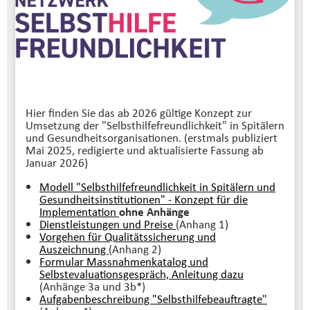
Hier finden Sie das ab 2026 gültige Konzept zur
Umsetzung der "Selbsthilfefreundlichkeit" in Spitälern
und Gesundheitsorganisationen. (erstmals publiziert
Mai 2025, redigierte und aktualisierte Fassung ab
Januar 2026)
Modell "Selbsthilfefreundlichkeit in Spitälern und
Gesundheitsinstitutionen" - Konzept für die
Implementation
ohne Anhänge
Dienstleistungen und Preise
(Anhang 1)
Vorgehen für Qualitätssicherung und
Auszeichnung
(Anhang 2)
Formular Massnahmenkatalog und
Selbstevaluationsgespräch,
Anleitung dazu
(Anhänge 3a und 3b*)
Aufgabenbeschreibung "Selbsthilfebeauftragte"