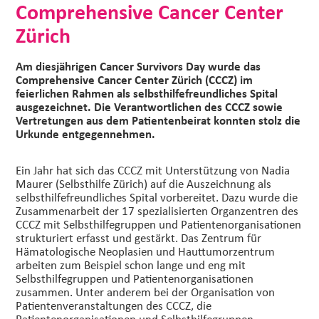
Comprehensive Cancer Center
Zürich
Am diesjährigen Cancer Survivors Day wurde das
Comprehensive Cancer Center Zürich (CCCZ) im
feierlichen Rahmen als selbsthilfefreundliches Spital
ausgezeichnet. Die Verantwortlichen des CCCZ sowie
Vertretungen aus dem Patientenbeirat konnten stolz die
Urkunde entgegennehmen.
Ein Jahr hat sich das CCCZ mit Unterstützung von Nadia
Maurer (Selbsthilfe Zürich) auf die Auszeichnung als
selbsthilfefreundliches Spital vorbereitet. Dazu wurde die
Zusammenarbeit der 17 spezialisierten Organzentren des
CCCZ mit Selbsthilfegruppen und Patientenorganisationen
strukturiert erfasst und gestärkt. Das Zentrum für
Hämatologische Neoplasien und Hauttumorzentrum
arbeiten zum Beispiel schon lange und eng mit
Selbsthilfegruppen und Patientenorganisationen
zusammen. Unter anderem bei der Organisation von
Patientenveranstaltungen des CCCZ, die
Patientenorganisationen und Selbsthilfegruppen