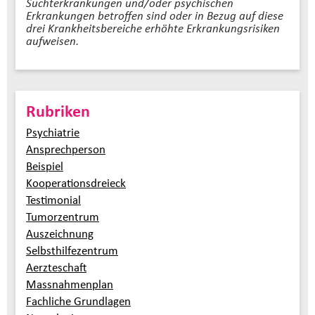
Suchterkrankungen und/oder psychischen
Erkrankungen betroffen sind oder in Bezug auf diese
drei Krankheitsbereiche erhöhte Erkrankungsrisiken
aufweisen.
Rubriken
Psychiatrie
Ansprechperson
Beispiel
Kooperationsdreieck
Testimonial
Tumorzentrum
Auszeichnung
Selbsthilfezentrum
Aerzteschaft
Massnahmenplan
Fachliche Grundlagen