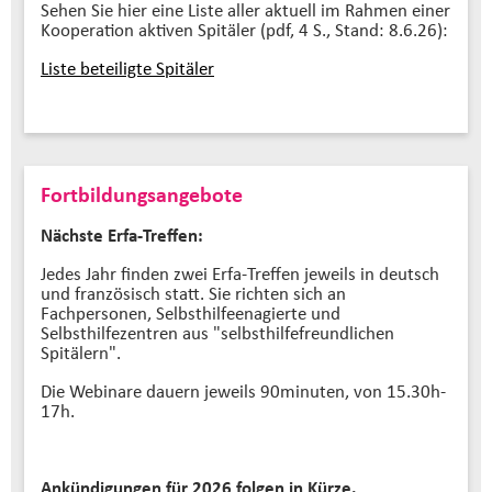
Sehen Sie hier eine Liste aller aktuell im Rahmen einer
Kooperation aktiven Spitäler (pdf, 4 S., Stand: 8.6.26):
Liste beteiligte Spitäler
Fortbildungsangebote
Nächste Erfa-Treffen:
Jedes Jahr finden zwei Erfa-Treffen jeweils in deutsch
und französisch statt. Sie richten sich an
Fachpersonen, Selbsthilfeenagierte und
Selbsthilfezentren aus "selbsthilfefreundlichen
Spitälern".
Die Webinare dauern jeweils 90minuten, von 15.30h-
17h.
Ankündigungen für 2026 folgen in Kürze.