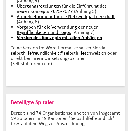
(Anhang 4)
Übergangsregelungen für die Einführung des
neuen Konzepts 2025-2027
(Anhang 5)
Anmeldeformular für die Netzwerkpartnerschaft
(Anhang 6)
Vorgaben für die Verwendung der neuen
Begrifflichkeiten und Logos
(Anhang 7)
Version des Konzepts mit allen Anhängen
*eine Version im Word-Format erhalten Sie via
selbsthilfefreundlichkeit@selbsthilfeschweiz.
ch
oder
direkt bei ihrem Umsetzungspartner
(Selbsthilfezentrum).
Beteiligte Spitäler
Derzeit sind 74 Organisationseinheiten von insgesamt
59 Spitälern in 19 Kantonen "Selbsthilfefreundlich"
bzw. auf dem Weg zur Auszeichnung.