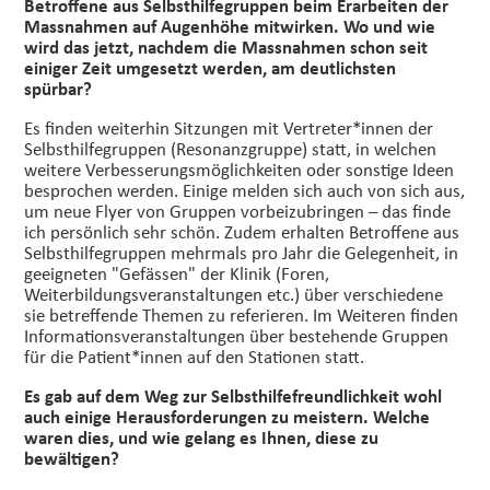
Betroffene aus Selbsthilfegruppen beim Erarbeiten der
Massnahmen auf Augenhöhe mitwirken. Wo und wie
wird das jetzt, nachdem die Massnahmen schon seit
einiger Zeit umgesetzt werden, am deutlichsten
spürbar?
Es finden weiterhin Sitzungen mit Vertreter*innen der
Selbsthilfegruppen (Resonanzgruppe) statt, in welchen
weitere Verbesserungsmöglichkeiten oder sonstige Ideen
besprochen werden. Einige melden sich auch von sich aus,
um neue Flyer von Gruppen vorbeizubringen – das finde
ich persönlich sehr schön. Zudem erhalten Betroffene aus
Selbsthilfegruppen mehrmals pro Jahr die Gelegenheit, in
geeigneten "Gefässen" der Klinik (Foren,
Weiterbildungsveranstaltungen etc.) über verschiedene
sie betreffende Themen zu referieren. Im Weiteren finden
Informationsveranstaltungen über bestehende Gruppen
für die Patient*innen auf den Stationen statt.
Es gab auf dem Weg zur Selbsthilfefreundlichkeit wohl
auch einige Herausforderungen zu meistern. Welche
waren dies, und wie gelang es Ihnen, diese zu
bewältigen?