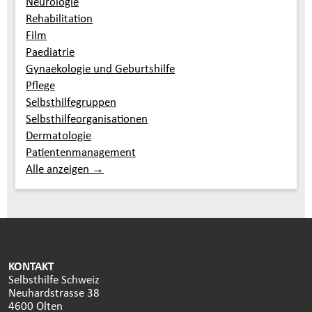
Neurologie
Rehabilitation
Film
Paediatrie
Gynaekologie und Geburtshilfe
Pflege
Selbsthilfegruppen
Selbsthilfeorganisationen
Dermatologie
Patientenmanagement
Alle anzeigen →
KONTAKT
Selbsthilfe Schweiz
Neuhardstrasse 38
4600 Olten