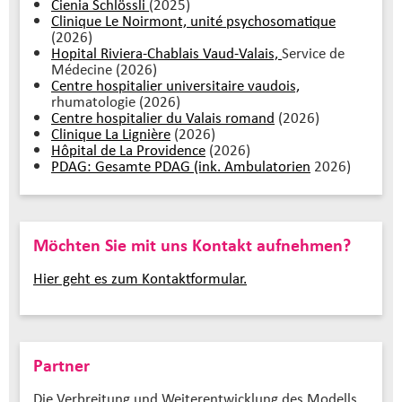
Cienia Schlössli
(2025)
Clinique Le Noirmont, unité psychosomatique
(2026)
Hopital Riviera-Chablais Vaud-Valais,
Service de
Médecine (2026)
Centre hospitalier universitaire vaudois,
rhumatologie (2026)
Centre hospitalier du Valais romand
(2026)
Clinique La Lignière
(2026)
Hôpital de La Providence
(2026)
PDAG: Gesamte PDAG (ink. Ambulatorien
2026)
Möchten Sie mit uns Kontakt aufnehmen?
Hier geht es zum Kontaktformular.
Partner
Die Verbreitung und Weiterentwicklung des Modells