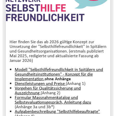
Hier finden Sie das ab 2026 gültige Konzept zur
Umsetzung der "Selbsthilfefreundlichkeit" in Spitälern
und Gesundheitsorganisationen. (erstmals publiziert
Mai 2025, redigierte und aktualisierte Fassung ab
Januar 2026)
Modell "Selbsthilfefreundlichkeit in Spitälern und
Gesundheitsinstitutionen" - Konzept für die
Implementation
ohne Anhänge
Dienstleistungen und Preise
(Anhang 1)
Vorgehen für Qualitätssicherung und
Auszeichnung
(Anhang 2)
Formular Massnahmenkatalog und
Selbstevaluationsgespräch,
Anleitung dazu
(Anhänge 3a und 3b*)
Aufgabenbeschreibung "Selbsthilfebeauftragte"
(Anhang 4)