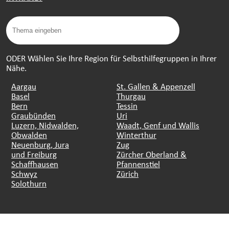
ODER Wählen Sie Ihre Region für Selbsthilfegruppen in Ihrer
Nähe.
Aargau
St. Gallen & Appenzell
Basel
Thurgau
Bern
Tessin
Graubünden
Uri
Luzern, Nidwalden,
Waadt, Genf und Wallis
Obwalden
Winterthur
Neuenburg, Jura
Zug
und Freiburg
Zürcher Oberland &
Schaffhausen
Pfannenstiel
Schwyz
Zürich
Solothurn