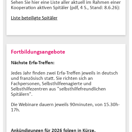
Sehen Sie hier eine Liste aller aktuell im Rahmen einer
Kooperation aktiven Spitäler (pdf, 4 S., Stand: 8.6.26):
Liste beteiligte Spitäler
Fortbildungsangebote
Nächste Erfa-Treffen:
Jedes Jahr finden zwei Erfa-Treffen jeweils in deutsch
und französisch statt. Sie richten sich an
Fachpersonen, Selbsthilfeenagierte und
Selbsthilfezentren aus "selbsthilfefreundlichen
Spitälern".
Die Webinare dauern jeweils 90minuten, von 15.30h-
17h.
Ankündigungen für 2026 folgen in Kürze.