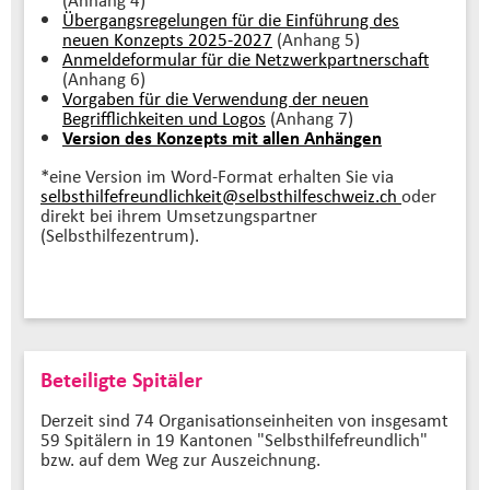
Übergangsregelungen für die Einführung des
neuen Konzepts 2025-2027
(Anhang 5)
Anmeldeformular für die Netzwerkpartnerschaft
(Anhang 6)
Vorgaben für die Verwendung der neuen
Begrifflichkeiten und Logos
(Anhang 7)
Version des Konzepts mit allen Anhängen
*eine Version im Word-Format erhalten Sie via
selbsthilfefreundlichkeit@selbsthilfeschweiz.
ch
oder
direkt bei ihrem Umsetzungspartner
(Selbsthilfezentrum).
Beteiligte Spitäler
Derzeit sind 74 Organisationseinheiten von insgesamt
59 Spitälern in 19 Kantonen "Selbsthilfefreundlich"
bzw. auf dem Weg zur Auszeichnung.