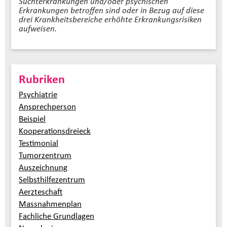
Suchterkrankungen und/oder psychischen
Erkrankungen betroffen sind oder in Bezug auf diese
drei Krankheitsbereiche erhöhte Erkrankungsrisiken
aufweisen.
Rubriken
Psychiatrie
Ansprechperson
Beispiel
Kooperationsdreieck
Testimonial
Tumorzentrum
Auszeichnung
Selbsthilfezentrum
Aerzteschaft
Massnahmenplan
Fachliche Grundlagen