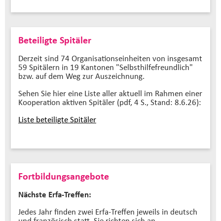
Beteiligte Spitäler
Derzeit sind 74 Organisationseinheiten von insgesamt
59 Spitälern in 19 Kantonen "Selbsthilfefreundlich"
bzw. auf dem Weg zur Auszeichnung.
Sehen Sie hier eine Liste aller aktuell im Rahmen einer
Kooperation aktiven Spitäler (pdf, 4 S., Stand: 8.6.26):
Liste beteiligte Spitäler
Fortbildungsangebote
Nächste Erfa-Treffen:
Jedes Jahr finden zwei Erfa-Treffen jeweils in deutsch
und französisch statt. Sie richten sich an