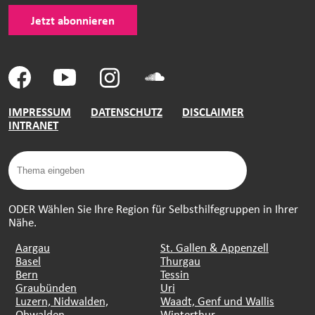
Jetzt abonnieren
IMPRESSUM
DATENSCHUTZ
DISCLAIMER
INTRANET
ODER Wählen Sie Ihre Region für Selbsthilfegruppen in Ihrer
Nähe.
Aargau
St. Gallen & Appenzell
Basel
Thurgau
Bern
Tessin
Graubünden
Uri
Luzern, Nidwalden,
Waadt, Genf und Wallis
Obwalden
Winterthur