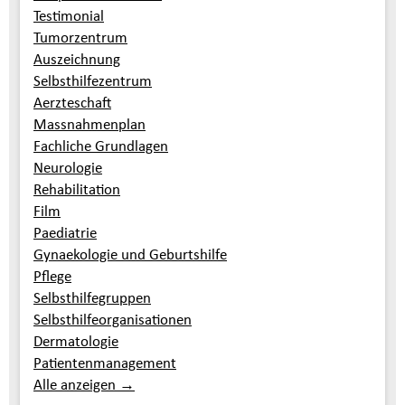
Testimonial
Tumorzentrum
Auszeichnung
Selbsthilfezentrum
Aerzteschaft
Massnahmenplan
Fachliche Grundlagen
Neurologie
Rehabilitation
Film
Paediatrie
Gynaekologie und Geburtshilfe
Pflege
Selbsthilfegruppen
Selbsthilfeorganisationen
Dermatologie
Patientenmanagement
Alle anzeigen →