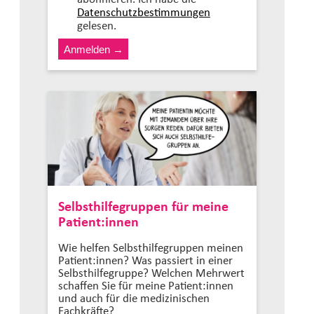
Datenschutzbestimmungen
gelesen.
Selbsthilfegruppen für meine
Patient:innen
Wie helfen Selbsthilfegruppen meinen
Patient:innen? Was passiert in einer
Selbsthilfegruppe? Welchen Mehrwert
schaffen Sie für meine Patient:innen
und auch für die medizinischen
Fachkräfte?