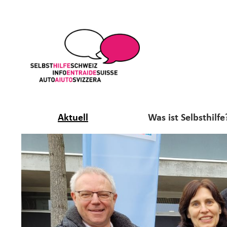
Aktuell
Was ist Selbsthilfe