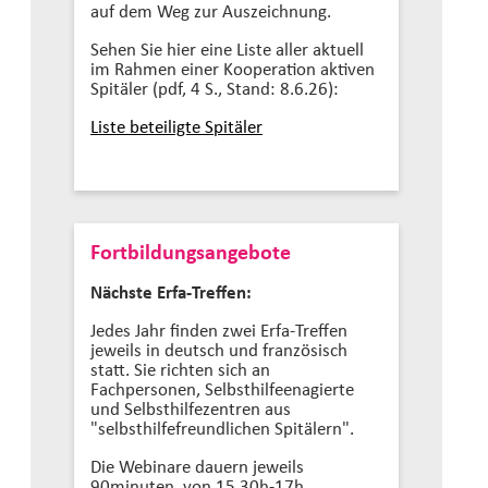
auf dem Weg zur Auszeichnung.
Sehen Sie hier eine Liste aller aktuell
im Rahmen einer Kooperation aktiven
Spitäler (pdf, 4 S., Stand: 8.6.26):
Liste beteiligte Spitäler
Fortbildungsangebote
Nächste Erfa-Treffen:
Jedes Jahr finden zwei Erfa-Treffen
jeweils in deutsch und französisch
statt. Sie richten sich an
Fachpersonen, Selbsthilfeenagierte
und Selbsthilfezentren aus
"selbsthilfefreundlichen Spitälern".
Die Webinare dauern jeweils
90minuten, von 15.30h-17h.