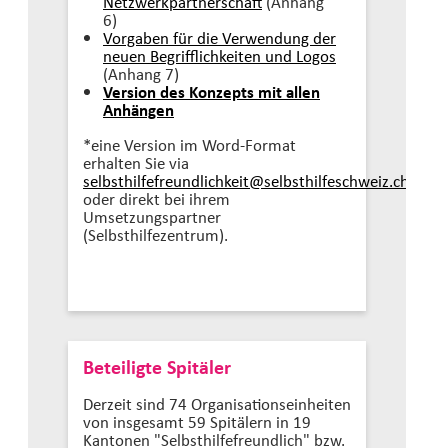
Netzwerkpartnerschaft
(Anhang
6)
Vorgaben für die Verwendung der
neuen Begrifflichkeiten und Logos
(Anhang 7)
Version des Konzepts mit allen
Anhängen
*eine Version im Word-Format
erhalten Sie via
selbsthilfefreundlichkeit@selbsthilfeschweiz.
ch
oder direkt bei ihrem
Umsetzungspartner
(Selbsthilfezentrum).
Beteiligte Spitäler
Derzeit sind 74 Organisationseinheiten
von insgesamt 59 Spitälern in 19
Kantonen "Selbsthilfefreundlich" bzw.