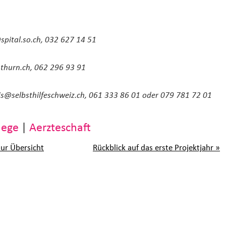
pital.
so.
ch, 032 627 14 51
othurn.
ch, 062 296 93 91
is@selbsthilfeschweiz.
ch, 061 333 86 01 oder 079 781 72 01
lege
|
Aerzteschaft
zur Übersicht
Rückblick auf das erste Projektjahr »