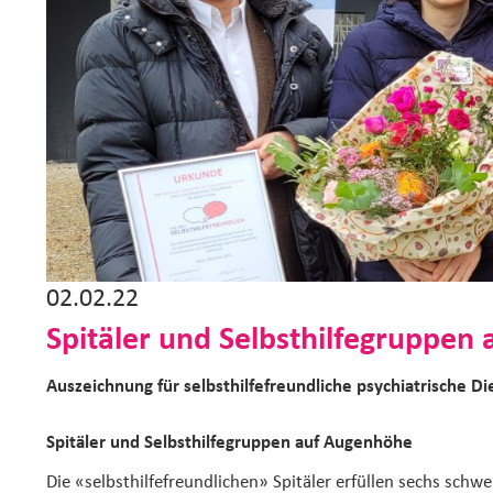
02.02.22
Spitäler und Selbsthilfegruppen
Auszeichnung für selbsthilfefreundliche psychiatrische D
Spitäler und Selbsthilfegruppen auf Augenhöhe
Die «selbsthilfefreundlichen» Spitäler erfüllen sechs schwe