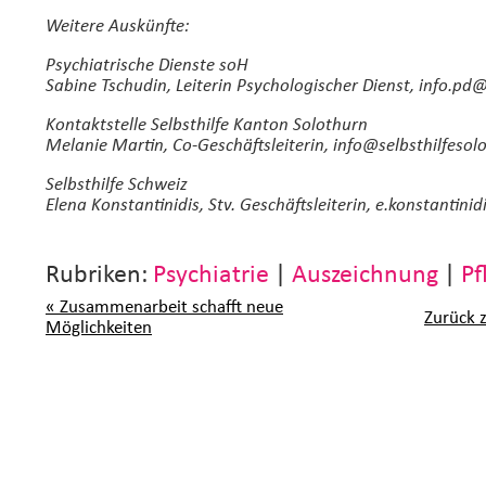
Weitere Auskünfte:
Psychiatrische Dienste soH
Sabine Tschudin, Leiterin Psychologischer Dienst, info.
pd@s
Kontaktstelle Selbsthilfe Kanton Solothurn
Melanie Martin, Co-Geschäftsleiterin, info@selbsthilfesol
Selbsthilfe Schweiz
Elena Konstantinidis, Stv. Geschäftsleiterin, e.
konstantinid
Rubriken:
Psychiatrie
|
Auszeichnung
|
Pf
« Zusammenarbeit schafft neue
Zurück 
Möglichkeiten