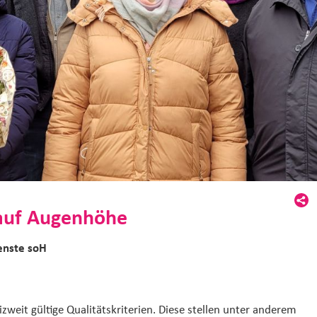
 auf Augenhöhe
ienste soH
izweit gültige Qualitätskriterien. Diese stellen unter anderem