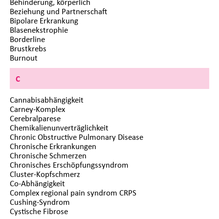
Behinderung, körperlich
Beziehung und Partnerschaft
Bipolare Erkrankung
Blasenekstrophie
Borderline
Brustkrebs
Burnout
C
Cannabisabhängigkeit
Carney-Komplex
Cerebralparese
Chemikalienunverträglichkeit
Chronic Obstructive Pulmonary Disease
Chronische Erkrankungen
Chronische Schmerzen
Chronisches Erschöpfungssyndrom
Cluster-Kopfschmerz
Co-Abhängigkeit
Complex regional pain syndrom CRPS
Cushing-Syndrom
Cystische Fibrose