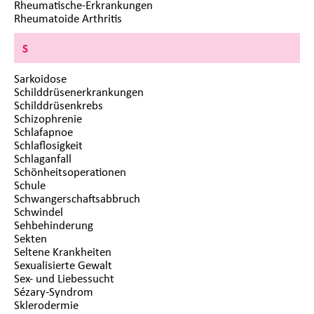
Rheumatische-Erkrankungen
Rheumatoide Arthritis
S
Sarkoidose
Schilddrüsenerkrankungen
Schilddrüsenkrebs
Schizophrenie
Schlafapnoe
Schlaflosigkeit
Schlaganfall
Schönheitsoperationen
Schule
Schwangerschaftsabbruch
Schwindel
Sehbehinderung
Sekten
Seltene Krankheiten
Sexualisierte Gewalt
Sex- und Liebessucht
Sézary-Syndrom
Sklerodermie