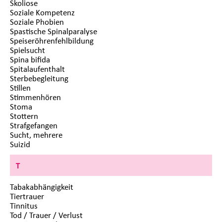
Skoliose
Soziale Kompetenz
Soziale Phobien
Spastische Spinalparalyse
Speiseröhrenfehlbildung
Spielsucht
Spina bifida
Spitalaufenthalt
Sterbebegleitung
Stillen
Stimmenhören
Stoma
Stottern
Strafgefangen
Sucht, mehrere
Suizid
T
Tabakabhängigkeit
Tiertrauer
Tinnitus
Tod / Trauer / Verlust