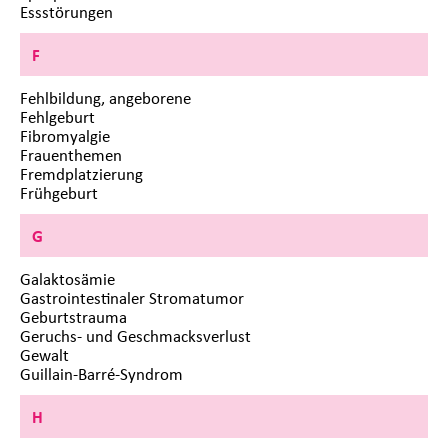
Essstörungen
F
Fehlbildung, angeborene
Fehlgeburt
Fibromyalgie
Frauenthemen
Fremdplatzierung
Frühgeburt
G
Galaktosämie
Gastrointestinaler Stromatumor
Geburtstrauma
Geruchs- und Geschmacksverlust
Gewalt
Guillain-Barré-Syndrom
H