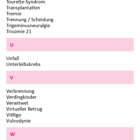
Tourette-Syndrom
Transplantation
Tremor
Trennung / Scheidung
Trigeminusneuralgie
Trisomie 21
U
Unfall
Unterleibskrebs
V
Verbrennung
Verdingkinder
Verwitwet
Virtueller Betrug
Vitiligo
Vulvodynie
W