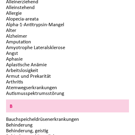
Alleinerziehend
Alleinstehend
Allergie
Alopecia-areata
Alpha-1-Antitrypsin-Mangel
Alter
Alzheimer
Amputation
Amyotrophe Lateralsklerose
Angst
Aphasie
Aplastische Anämie
Arbeitslosigkeit
Armut und Prekarität
Arthritis
Atemwegserkrankungen
Autismusspektrumsstörung
B
Bauchspeicheldrüsenerkrankungen
Behinderung
Behinderung, geistig