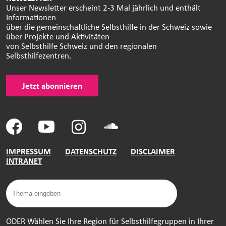
Unser Newsletter erscheint 2-3 Mal jährlich und enthält
Informationen
über die gemeinschaftliche Selbsthilfe in der Schweiz sowie
über Projekte und Aktivitäten
von Selbsthilfe Schweiz und den regionalen
Selbsthilfezentren.
Jetzt abonnieren
IMPRESSUM
DATENSCHUTZ
DISCLAIMER
INTRANET
ODER Wählen Sie Ihre Region für Selbsthilfegruppen in Ihrer