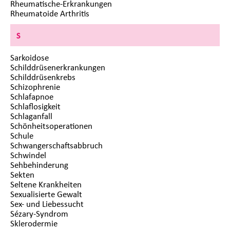
Rheumatische-Erkrankungen
Rheumatoide Arthritis
S
Sarkoidose
Schilddrüsenerkrankungen
Schilddrüsenkrebs
Schizophrenie
Schlafapnoe
Schlaflosigkeit
Schlaganfall
Schönheitsoperationen
Schule
Schwangerschaftsabbruch
Schwindel
Sehbehinderung
Sekten
Seltene Krankheiten
Sexualisierte Gewalt
Sex- und Liebessucht
Sézary-Syndrom
Sklerodermie