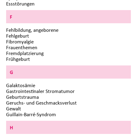
Essstörungen
F
Fehlbildung, angeborene
Fehlgeburt
Fibromyalgie
Frauenthemen
Fremdplatzierung
Frühgeburt
G
Galaktosämie
Gastrointestinaler Stromatumor
Geburtstrauma
Geruchs- und Geschmacksverlust
Gewalt
Guillain-Barré-Syndrom
H