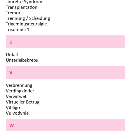
Tourette-Syndrom
Transplantation
Tremor
Trennung / Scheidung
Trigeminusneuralgie
Trisomie 21
U
Unfall
Unterleibskrebs
V
Verbrennung
Verdingkinder
Verwitwet
Virtueller Betrug
Vitiligo
Vulvodynie
W