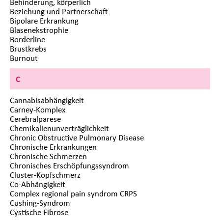
Behinderung, körperlich
Beziehung und Partnerschaft
Bipolare Erkrankung
Blasenekstrophie
Borderline
Brustkrebs
Burnout
C
Cannabisabhängigkeit
Carney-Komplex
Cerebralparese
Chemikalienunverträglichkeit
Chronic Obstructive Pulmonary Disease
Chronische Erkrankungen
Chronische Schmerzen
Chronisches Erschöpfungssyndrom
Cluster-Kopfschmerz
Co-Abhängigkeit
Complex regional pain syndrom CRPS
Cushing-Syndrom
Cystische Fibrose