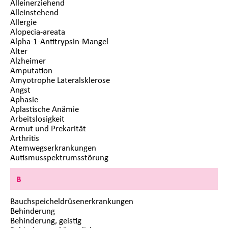
Alleinerziehend
Alleinstehend
Allergie
Alopecia-areata
Alpha-1-Antitrypsin-Mangel
Alter
Alzheimer
Amputation
Amyotrophe Lateralsklerose
Angst
Aphasie
Aplastische Anämie
Arbeitslosigkeit
Armut und Prekarität
Arthritis
Atemwegserkrankungen
Autismusspektrumsstörung
B
Bauchspeicheldrüsenerkrankungen
Behinderung
Behinderung, geistig