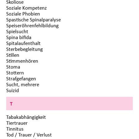
Skoliose
Soziale Kompetenz
Soziale Phobien
Spastische Spinalparalyse
Speiseröhrenfehlbildung
Spielsucht
Spina bifida
Spitalaufenthalt
Sterbebegleitung
Stillen
Stimmenhören
Stoma
Stottern
Strafgefangen
Sucht, mehrere
Suizid
T
Tabakabhängigkeit
Tiertrauer
Tinnitus
Tod / Trauer / Verlust